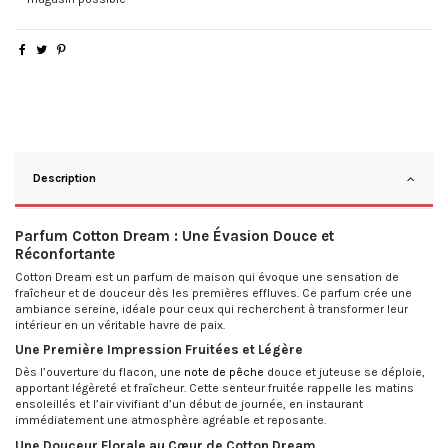
Description
Parfum Cotton Dream : Une Évasion Douce et
Réconfortante
Cotton Dream est un parfum de maison qui évoque une sensation de
fraîcheur et de douceur dès les premières effluves. Ce parfum crée une
ambiance sereine, idéale pour ceux qui recherchent à transformer leur
intérieur en un véritable havre de paix.
Une Première Impression Fruitées et Légère
Dès l’ouverture du flacon, une
note de pêche
douce et juteuse se déploie,
apportant légèreté et fraîcheur. Cette senteur fruitée rappelle les matins
ensoleillés et l’air vivifiant d’un début de journée, en instaurant
immédiatement une atmosphère agréable et reposante.
Une Douceur Florale au Cœur de Cotton Dream