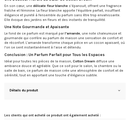
En son cœur, une
délicate fleur blanche
s’épanouit, offrant une fragrance
fraîche et féminine. La fleur blanche apporte l’équilibre parfait, insufflant
élégance et pureté à l'ensemble du parfum sans être trop envahissante.
Elle évoque des jardins en fleurs et des instants de tranquillité.
Une Note Gourmande et Apaisante
Le fond de ce parfum est marqué par
l’amande
, une note chaleureuse et
gourmande qui confère au parfum de maison une sensation de confort et
de réconfort. L’amande transforme chaque pièce en un cocon apaisant, où
l’on se sent instantanément à l’aise et détendu.
Conclusion : Un Parfum Parfait pour Tous les Espaces
Idéal pour toutes les pièces de la maison,
Cotton Dream
diffuse une
ambiance douce et agréable. Que ce soit pour le salon, la chambre ou la
salle de bain, ce parfum de maison crée une atmosphère de confort et de
sérénité, tout en apportant une touche d’élégance subtile.
Détails du produit
Les clients qui ont acheté ce produit ont également acheté :