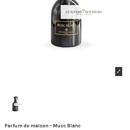
Parfum de maison - Musc Blanc