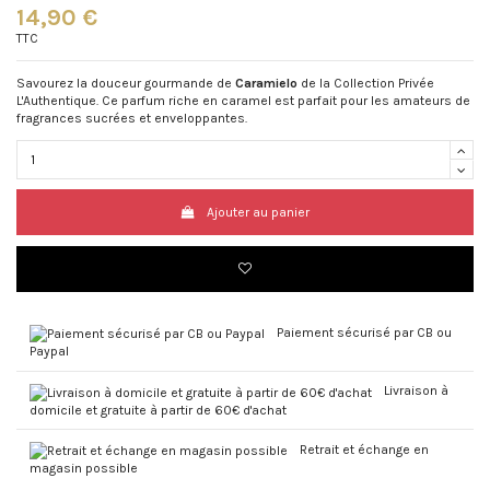
14,90 €
TTC
Savourez la douceur gourmande de
Caramielo
de la Collection Privée
L'Authentique. Ce parfum riche en caramel est parfait pour les amateurs de
fragrances sucrées et enveloppantes.
Ajouter au panier
Paiement sécurisé par CB ou
Paypal
Livraison à
domicile et gratuite à partir de 60€ d'achat
Retrait et échange en
magasin possible