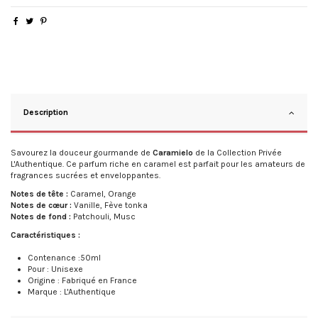
Description
Savourez la douceur gourmande de
Caramielo
de la Collection Privée
L'Authentique. Ce parfum riche en caramel est parfait pour les amateurs de
fragrances sucrées et enveloppantes.
Notes de tête :
Caramel, Orange
Notes de cœur :
Vanille, Fève tonka
Notes de fond :
Patchouli, Musc
Caractéristiques :
Contenance :50ml
Pour : Unisexe
Origine : Fabriqué en France
Marque : L'Authentique