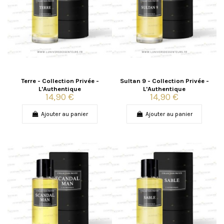
Terre - Collection Privée -
Sultan 9 - Collection Privée -
L'Authentique
L'Authentique
14,90 €
14,90 €
Ajouter au panier
Ajouter au panier