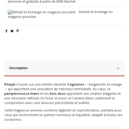
domicile et gratuite à partir de 60€ d'achat
Retrait et échange en
magasin possible
Description
Khayal
s’ouvre sur une entrée vibrante d’
agrumes
— bergamote et orange
— qui apportent une sensation de fraîcheur immédiate. Au cœur, le
pamplemousse blanc
et les
bois doux
apportent une chaleur élégante et
une structure raffinée. En fond, le musc et l’ambre blanc subliment la
composition avec une douceur persistante et subtile.
Cette fragrance unisexe combine légèreté et sophistication, parfaite pour
ceux qui recherchent un parfum lumineux et équilibré, adapté à toutes les
occasions.