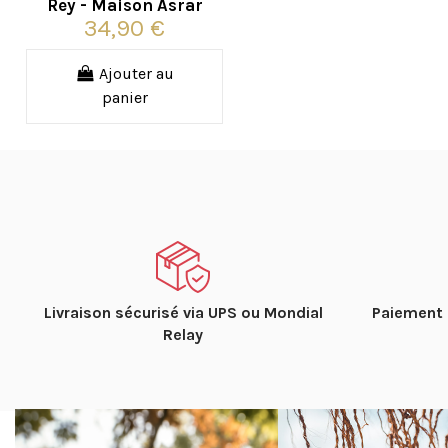
Rey - Maison Asrar
34,90 €
Ajouter au
panier
Livraison sécurisé via UPS ou Mondial
Paiement 
Relay