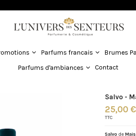
romotions
Parfums francais
Brumes P
Contact
Parfums d'ambiances
Salvo - 
25,00 
TTC
Salvo
de
Mais