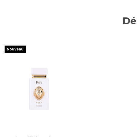
Dé
Nouveau