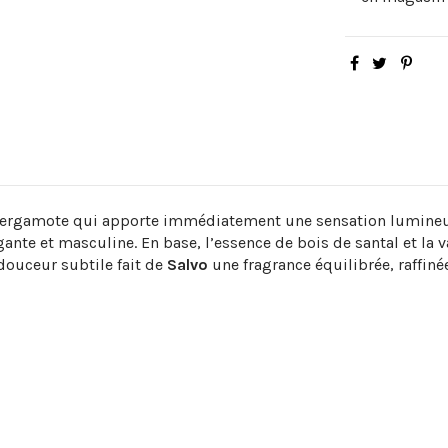
 bergamote qui apporte immédiatement une sensation lumineu
ante et masculine. En base, l’essence de bois de santal et la v
 douceur subtile fait de
Salvo
une fragrance équilibrée, raffin