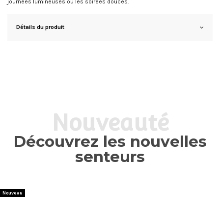
journées lumineuses ou les soirées douces.
Détails du produit
Nouveauté
Découvrez les nouvelles
senteurs
Nouveau