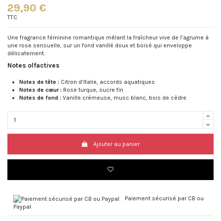
29,90 €
TTC
Une fragrance féminine romantique mêlant la fraîcheur vive de l’agrume à
une rose sensuelle, sur un fond vanillé doux et boisé qui enveloppe
délicatement.
Notes olfactives
Notes de tête :
Citron d’Italie, accords aquatiques
Notes de cœur :
Rose turque, sucre fin
Notes de fond :
Vanille crémeuse, musc blanc, bois de cèdre
Ajouter au panier
Paiement sécurisé par CB ou
Paypal