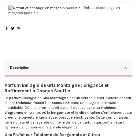
Retrait et échange en
magasin possible
Description
Parfum Bellagio de Gris Montaigne : Élégance et
Raffinement à Chaque Souffle
Le
parfum Bellagio
de
Gris Montaigne
est un véritable chef-d'œuvre olfactif,
alliant
fraîcheur
,
floralité
et
sensualité
dans un sillage subtil mais
inoubliable. Dès les premiers effluves, il captive avec sa
fraîcheur
d'agrumes
enivrante, où la
bergamote
et le
citron italien
s’entrelacent pour
créer une ouverture lumineuse, presque électrisante. Cette combinaison
de fraîcheur et de légèreté donne le ton de ce parfum qui, tout en étant
dynamique, conserve une grande élégance.
Une Fraîcheur Éclatante de Bergamote et Citron