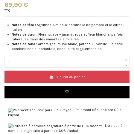
69,90 €
TTC
Notes de tête :
Agrumes lumineux comme la bergamote et le citron
italien
Notes de cœur :
Floral suave – jasmin, rose et fleur blanche, parfois
tubéreuse dans des variantes similaires
Notes de fond :
Ambre gris, musc blanc, patchouli, vanille – la base
combine chaleur orientale, sensualité et gourmandise
Ajouter au panier
Paiement sécurisé par CB ou
Paypal
Livraison à
domicile et gratuite à partir de 60€ d'achat