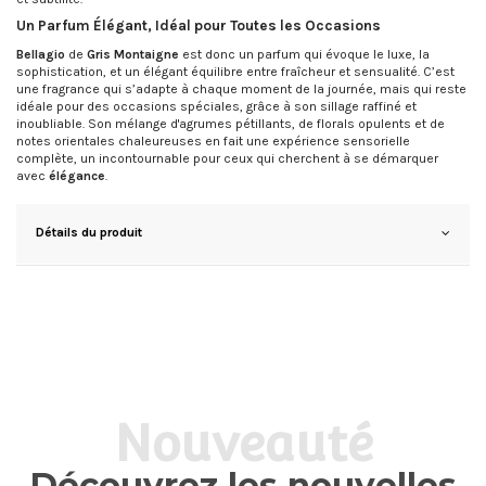
Un Parfum Élégant, Idéal pour Toutes les Occasions
Bellagio
de
Gris Montaigne
est donc un parfum qui évoque le luxe, la
sophistication, et un élégant équilibre entre fraîcheur et sensualité. C’est
une fragrance qui s’adapte à chaque moment de la journée, mais qui reste
idéale pour des occasions spéciales, grâce à son sillage raffiné et
inoubliable. Son mélange d'agrumes pétillants, de florals opulents et de
notes orientales chaleureuses en fait une expérience sensorielle
complète, un incontournable pour ceux qui cherchent à se démarquer
avec
élégance
.
Détails du produit
Nouveauté
Découvrez les nouvelles