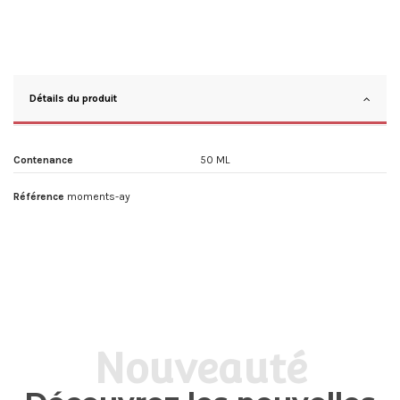
Détails du produit
Contenance
50 ML
Référence
moments-ay
Nouveauté