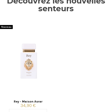
Découvrez les nouvelles
senteurs
Nouveau
Rey - Maison Asrar
34,90 €