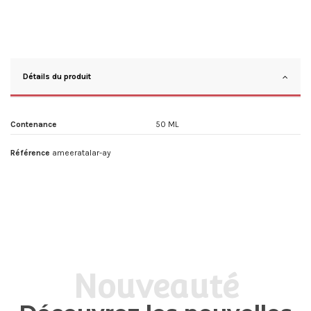
Détails du produit
Contenance
50 ML
Référence
ameeratalar-ay
Nouveauté