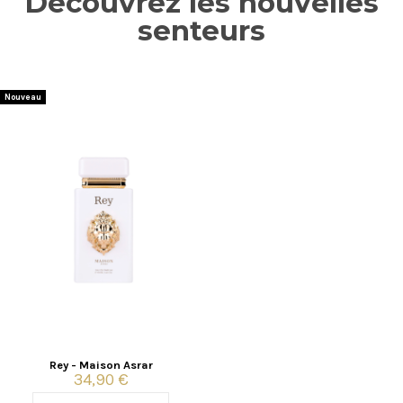
Découvrez les nouvelles
senteurs
Nouveau
Rey - Maison Asrar
34,90 €